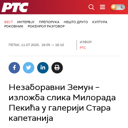
РТС
ВЕСТ
ИНТЕРВЈУ
ПРЕПОРУКА
НЕШТО ДРУГО
КУЛТУРА
РОКОВНИК
РОКЕНРОЛ РАЗГОВОР
ИЗВОР:
ПЕТАК, 11.07.2025, 16:05 -> 16:10
РТС
Незаборавни Земун –
изложба слика Милорада
Пекића у галерији Стара
капетанија