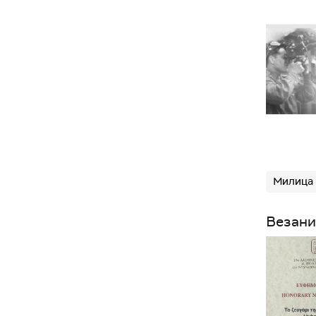
Милица 
Везани