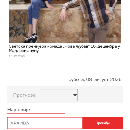
Светска премијера комада „Нова љубав“ 16. децембра у
Мадленијануму
15. 12. 2025.
субота, 08. август 2026.
Прогноза
Најновије