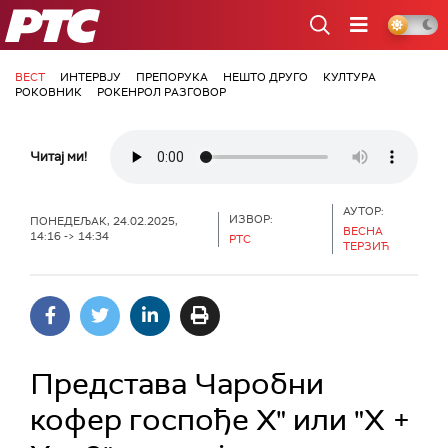
РТС
ВЕСТ
ИНТЕРВЈУ
ПРЕПОРУКА
НЕШТО ДРУГО
КУЛТУРА
РОКОВНИК
РОКЕНРОЛ РАЗГОВОР
Читај ми!
АУТОР:
ИЗВОР:
ПОНЕДЕЉАК, 24.02.2025,
ВЕСНА
14:16 -> 14:34
РТС
ТЕРЗИЋ
Представа Чаробни
кофер госпође X" или "X +