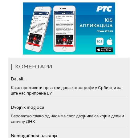
КОМЕНТАРИ
Da, ali...
Како преживети прва три дана катастрофе у Србији, и за
шта нас припрема ЕУ
Dvojnik mog oca
Вероватно свако од нас има свог двојника са којим дели и
сличну ДНК
Nemogućnost tusiranja