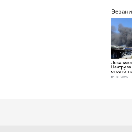
Везани
Локализов
Центру за
откуп отп
01. 08. 2026.