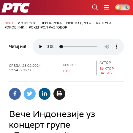
РТС
ВЕСТ
ИНТЕРВЈУ
ПРЕПОРУКА
НЕШТО ДРУГО
КУЛТУРА
РОКОВНИК
РОКЕНРОЛ РАЗГОВОР
Читај ми!
АУТОР:
ИЗВОР:
СРЕДА, 28.02.2024,
ВИКТОР
12:54 -> 12:56
РТС
ЛАЗИЋ
Вече Индонезије уз
концерт групе