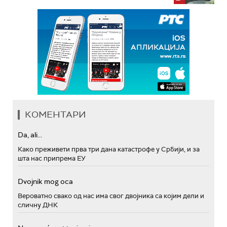
КОМЕНТАРИ
Da, ali...
Како преживети прва три дана катастрофе у Србији, и за
шта нас припрема ЕУ
Dvojnik mog oca
Вероватно свако од нас има свог двојника са којим дели и
сличну ДНК