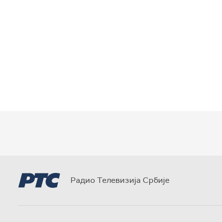
Радио Телевизија Србије