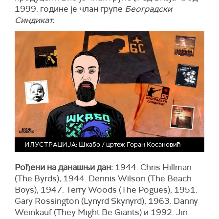
1999. године је члан групе
Београдски
Синдикат.
ИЛУСТРАЦИЈА: Шкабо / цртеж Горан Косановић
Рођени на данашњи дан:
1944. Chris Hillman
(The Byrds), 1944. Dennis Wilson (The Beach
Boys), 1947. Terry Woods (The Pogues), 1951.
Gary Rossington (Lynyrd Skynyrd), 1963. Danny
Weinkauf (They Might Be Giants) и 1992. Jin