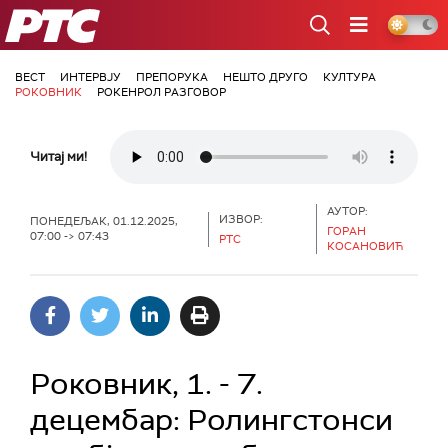
РТС
ВЕСТ
ИНТЕРВЈУ
ПРЕПОРУКА
НЕШТО ДРУГО
КУЛТУРА
РОКОВНИК
РОКЕНРОЛ РАЗГОВОР
Читај ми!
АУТОР:
ИЗВОР:
ПОНЕДЕЉАК, 01.12.2025,
ГОРАН
07:00 -> 07:43
РТС
КОСАНОВИЋ
Роковник, 1. - 7.
децембар: Ролингстонси