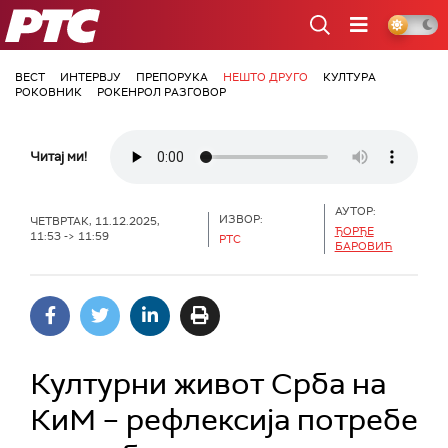
РТС
ВЕСТ
ИНТЕРВЈУ
ПРЕПОРУКА
НЕШТО ДРУГО
КУЛТУРА
РОКОВНИК
РОКЕНРОЛ РАЗГОВОР
Читај ми!
АУТОР:
ИЗВОР:
ЧЕТВРТАК, 11.12.2025,
ЂОРЂЕ
11:53 -> 11:59
РТС
БАРОВИЋ
Културни живот Срба на
КиМ – рефлексија потребе