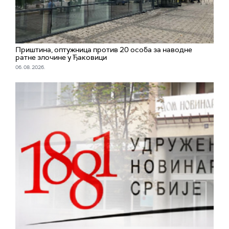
Приштина, оптужница против 20 особа за наводне
ратне злочине у Ђаковици
06. 08. 2026.