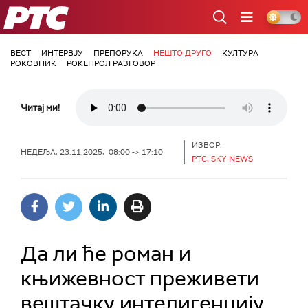
РТС
ВЕСТ
ИНТЕРВЈУ
ПРЕПОРУКА
НЕШТО ДРУГО
КУЛТУРА
РОКОВНИК
РОКЕНРОЛ РАЗГОВОР
Читај ми!
ИЗВОР:
НЕДЕЉА, 23.11.2025, 08:00 -> 17:10
РТС, SKY NEWS
Да ли ће роман и
књижевност преживети
вештачку интелигенцију,