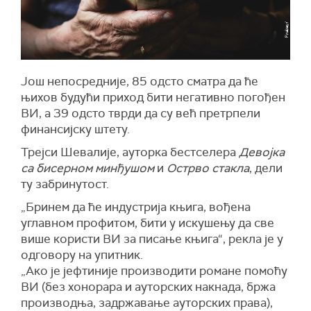
Још непосредније, 85 одсто сматра да ће
њихов будући приход бити негативно погођен
ВИ, а 39 одсто тврди да су већ претрпели
финансијску штету.
Трејси Шевалије, ауторка бестселера
Девојка
са бисерном минђушом
и
Острво стакла
, дели
ту забринутост.
„Бринем да ће индустрија књига, вођена
углавном профитом, бити у искушењу да све
више користи ВИ за писање књига“, рекла је у
одговору на упитник.
„Ако је јефтиније производити романе помоћу
ВИ (без хонорара и ауторских накнада, бржа
производња, задржавање ауторских права),