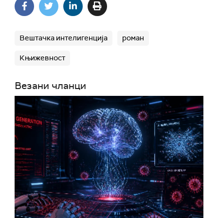
Вештачка интелигенција
роман
Књижевност
Везани чланци