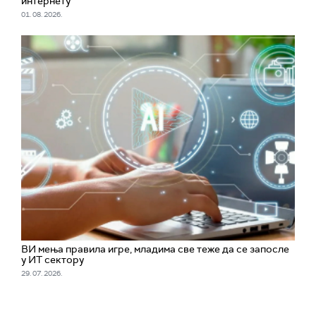
интернету
01. 08. 2026.
ВИ мења правила игре, младима све теже да се запосле
у ИТ сектору
29. 07. 2026.