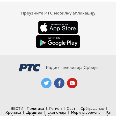
Преузмите РТС мобилну апликацију
Радио Телевизија Србије
|
|
|
|
ВЕСТИ
Политика
Регион
Свет
Србија данас
|
|
|
|
Хроника
Друштво
Економија
Мерила времена
Рат