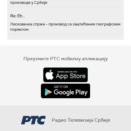
производе у Србији
Re: Eh...
Лесковачка спржа – производ са заштићеним географским
пореклом
Преузмите РТС мобилну апликацију
Радио Телевизија Србије