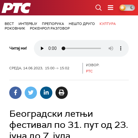
РТС
ВЕСТ
ИНТЕРВЈУ
ПРЕПОРУКА
НЕШТО ДРУГО
КУЛТУРА
РОКОВНИК
РОКЕНРОЛ РАЗГОВОР
Читај ми!
ИЗВОР:
СРЕДА, 14.06.2023, 15:00 -> 15:02
РТС
Београдски летњи
фестивал по 31. пут од 23.
јуна до 7. јула