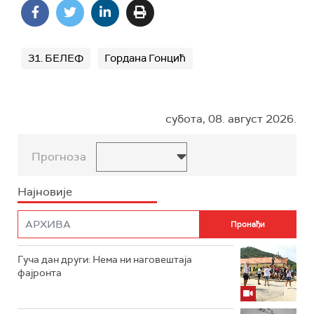
31. БЕЛЕФ
Гордана Гонцић
субота, 08. август 2026.
Прогноза
Најновије
Гуча дан други: Нема ни наговештаја
фајронта