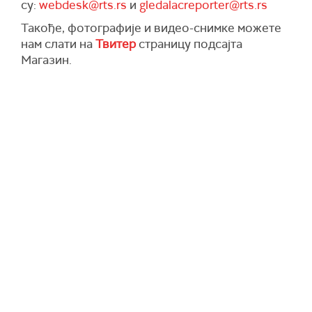
су:
webdesk@rts.rs
и
gledalacreporter@rts.rs
Такође, фотографије и видео-снимке можете
нам слати на
Твитер
страницу подсајта
Магазин.