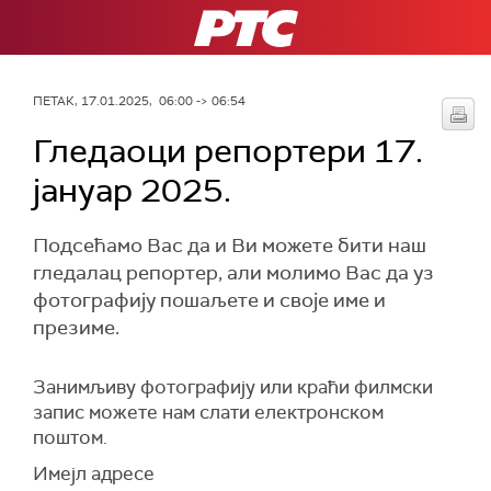
РТС
ПЕТАК, 17.01.2025, 06:00 -> 06:54
Гледаоци репортери 17.
јануар 2025.
Подсећамо Вас да и Ви можете бити наш
гледалац репортер, али молимо Вас да уз
фотографију пошаљете и своје име и
презиме.
Занимљиву фотографију или краћи филмски
запис можете нам слати електронском
поштом.
Имејл адресе