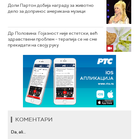
Доли Партон добија награду за животно
дело за допринос американа музици
Др Половина: Гојазност није естетски, већ
здравствени проблем – терапија се не сме
прекидати на своју руку
КОМЕНТАРИ
Da, ali...