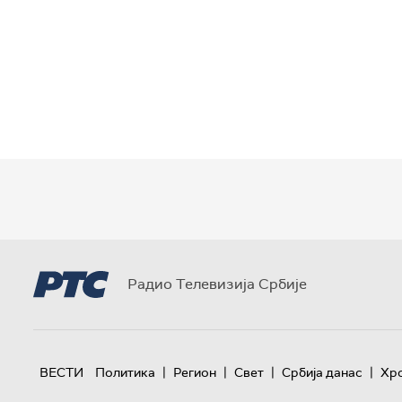
Радио Телевизија Србије
|
|
|
|
ВЕСТИ
Политика
Регион
Свет
Србија данас
Хр