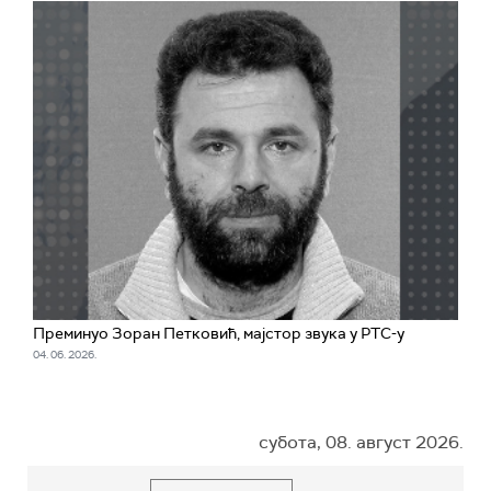
Преминуо Зоран Петковић, мајстор звука у РТС-у
04. 06. 2026.
субота, 08. август 2026.