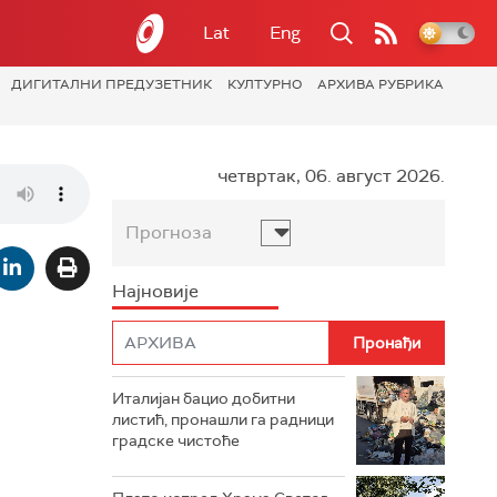
Lat
Eng
ДИГИТАЛНИ ПРЕДУЗЕТНИК
КУЛТУРНО
АРХИВА РУБРИКА
четвртак, 06. август 2026.
Прогноза
Најновије
Италијан бацио добитни
листић, пронашли га радници
градске чистоће