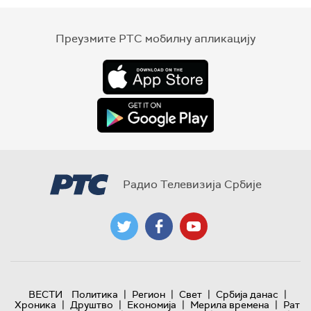
Преузмите РТС мобилну апликацију
Радио Телевизија Србије
|
|
|
|
ВЕСТИ
Политика
Регион
Свет
Србија данас
|
|
|
|
Хроника
Друштво
Економија
Мерила времена
Рат