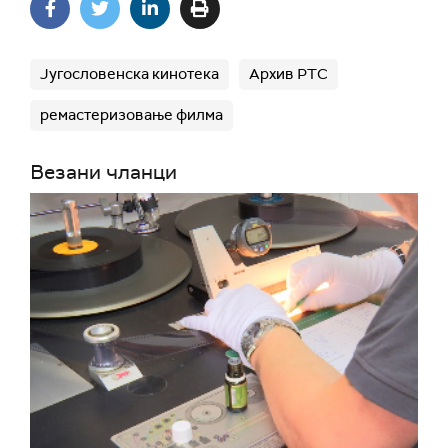
Југословенска кинотека
Архив РТС
ремастеризовање филма
Везани чланци