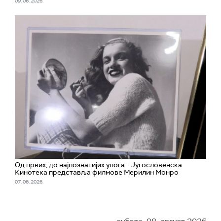
09. 06. 2026.
Од првих, до најпознатијих улога – Југословенска
Кинотека представља филмове Мерилин Монро
07. 06. 2026.