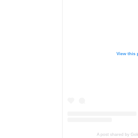
View this
A post shared by Go