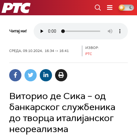
РТС
Читај ми!
ИЗВОР:
СРЕДА, 09.10.2024, 16:34 -> 16:41
РТС
Виторио де Сика – од
банкарског службеника
до творца италијанског
неореализма