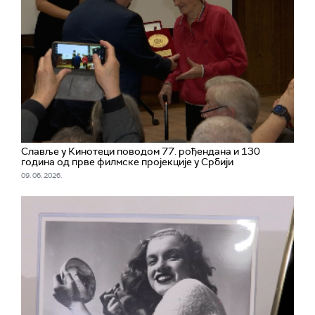
Славље у Кинотеци поводом 77. рођендана и 130
година од прве филмске пројекције у Србији
09. 06. 2026.