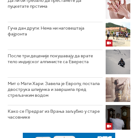
Да ли би требало да престанете да
пуцкетате прстима
Гуча дан други: Нема ни наговештаја
фајронта
После три деценије покушавају да врате
тело индијског алпинисте са Евереста
Мит о Мати Хари: Завела је Европу, постала
двострука шпијунка и завршила пред
стрељачким водом
Како се Предраг из Врања заљубио у старе
часовнике