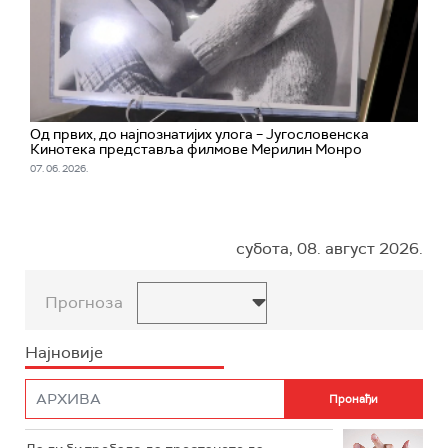
Од првих, до најпознатијих улога – Југословенска
Кинотека представља филмове Мерилин Монро
07. 06. 2026.
субота, 08. август 2026.
Прогноза
Најновије