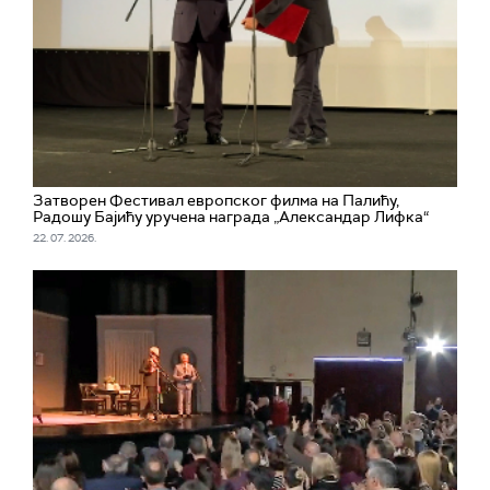
Затворен Фестивал европског филма на Палићу,
Радошу Бајићу уручена награда „Александар Лифка“
22. 07. 2026.