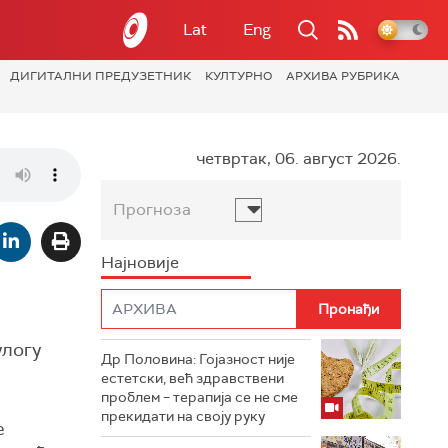
Lat
Eng
ДИГИТАЛНИ ПРЕДУЗЕТНИК
КУЛТУРНО
АРХИВА РУБРИКА
четвртак, 06. август 2026.
Прогноза
Најновије
улогу
Др Половина: Гојазност није
естетски, већ здравствени
проблем – терапија се не сме
прекидати на своју руку
е