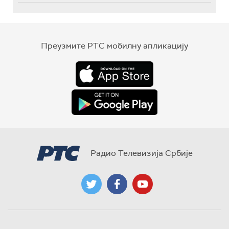
Преузмите РТС мобилну апликацију
Радио Телевизија Србије