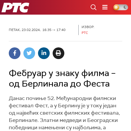
РТС
ИЗВОР:
ПЕТАК, 23.02.2024, 16:35 -> 17:40
РТС
Фебруар у знаку филма –
од Берлинала до Феста
Данас почиње 52. Међународни филмски
фестивал Фест, а у Берлину је у току један
од највећих светских филмских фестивала,
Берлинале. Златни медведи и Београдски
победници намењени су најбољима, а