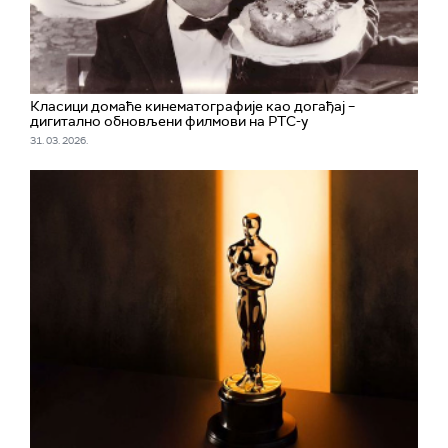
Класици домаће кинематографије као догађај –
дигитално обновљени филмови на РТС-у
31. 03. 2026.