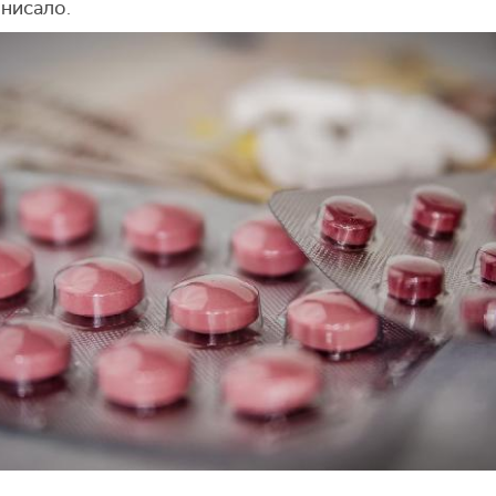
нисало.