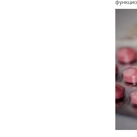
функцио