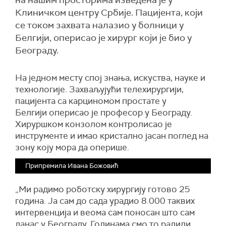
на нашим просторима изведена је у
Клиничком центру Србије. Пацијента, који
се током захвата налазио у болници у
Белгији, оперисао је хирург који је био у
Београду.
На једном месту спој знања, искуства, науке и
технологије. Захваљујући телехирургији,
пацијента са карциномом простате у
Белгији оперисао је професор у Београду.
Хируршком конзолом контролисао је
инструменте и имао кристално јасан поглед на
зону коју мора да оперише.
Припремила Ивана Божовић
„Ми радимо роботску хирургију готово 25
година. Ја сам до сада урадио 8.000 таквих
интервенција и веома сам поносан што сам
данас у Београду. Годинама смо то радили