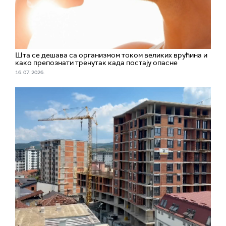
Шта се дешава са организмом током великих врућина и
како препознати тренутак када постају опасне
16. 07. 2026.