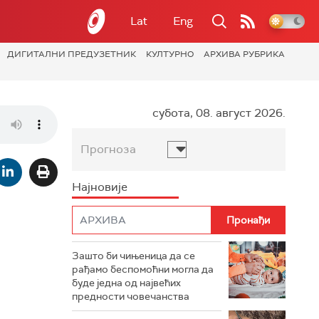
Lat
Eng
ДИГИТАЛНИ ПРЕДУЗЕТНИК
КУЛТУРНО
АРХИВА РУБРИКА
субота, 08. август 2026.
Прогноза
Најновије
Зашто би чињеница да се
рађамо беспомоћни могла да
буде једна од највећих
предности човечанства