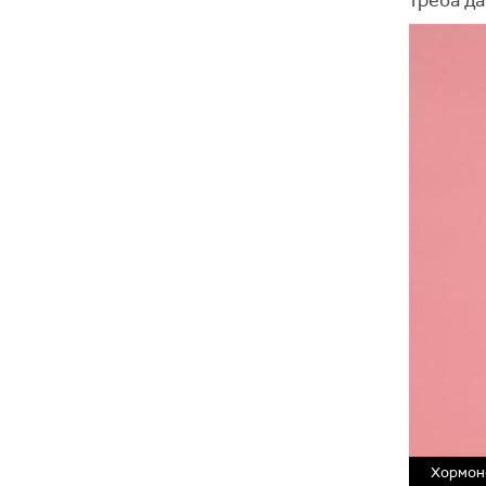
Хормонс