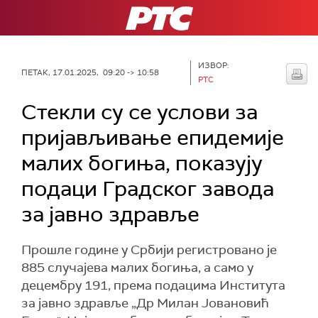
РТС
ИЗВОР:
ПЕТАК, 17.01.2025, 09:20 -> 10:58
РТС
Стекли су се услови за
пријављивање епидемије
малих богиња, показују
подаци Градског завода
за јавно здравље
Прошле године у Србији регистровано је
885 случајева малих богиња, а само у
децембру 191, према подацима Института
за јавно здравље „Др Милан Јовановић