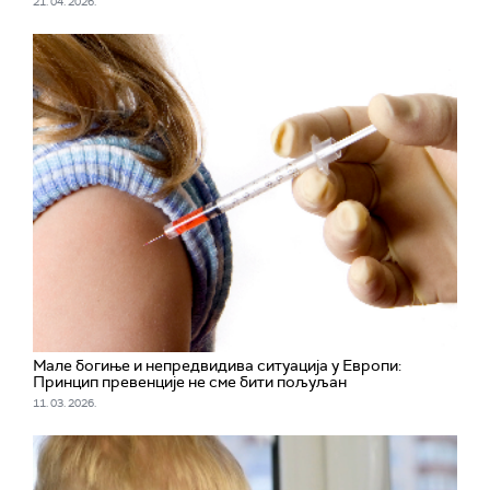
21. 04. 2026.
Мале богиње и непредвидива ситуација у Европи:
Принцип превенције не сме бити пољуљан
11. 03. 2026.