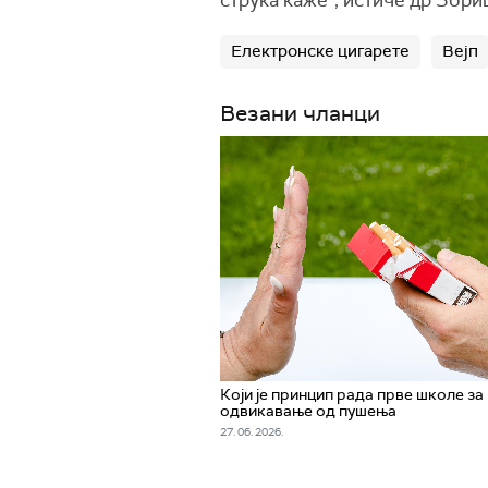
Електронске цигарете
Вејп
Везани чланци
Који је принцип рада прве школе за
одвикавање од пушења
27. 06. 2026.