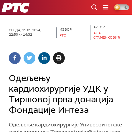
РТС
АУТОР:
ИЗВОР:
СРЕДА, 15.05.2024,
АНА
22:50 -> 14:32
РТС
СТАМЕНКОВИЋ
Одељењу
кардиохирургије УДК у
Тиршовој прва донација
Фондације Интеза
Одељење кардиохирургије Универзитетске