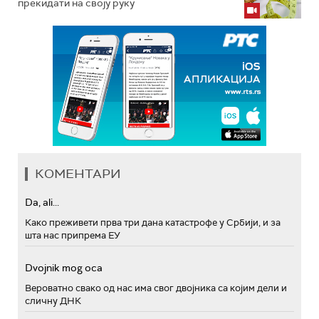
прекидати на своју руку
КОМЕНТАРИ
Da, ali...
Како преживети прва три дана катастрофе у Србији, и за
шта нас припрема ЕУ
Dvojnik mog oca
Вероватно свако од нас има свог двојника са којим дели и
сличну ДНК