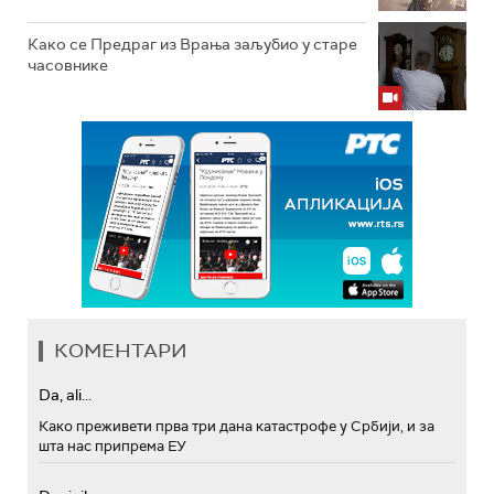
Како се Предраг из Врања заљубио у старе
часовнике
КОМЕНТАРИ
Da, ali...
Како преживети прва три дана катастрофе у Србији, и за
шта нас припрема ЕУ