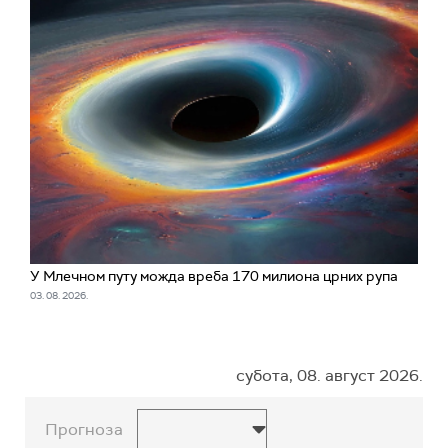
У Млечном путу можда вреба 170 милиона црних рупа
03. 08. 2026.
субота, 08. август 2026.
Прогноза