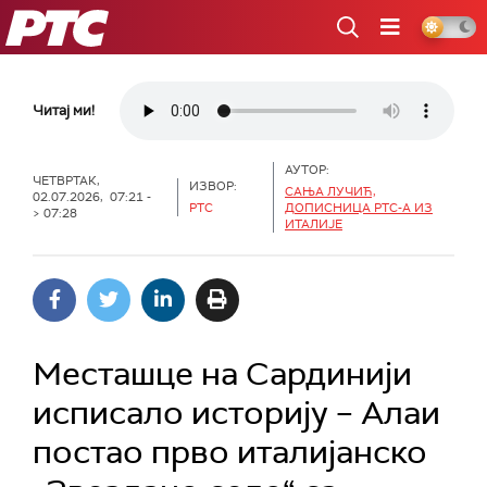
РТС
Читај ми!
АУТОР:
ЧЕТВРТАК,
ИЗВОР:
САЊА ЛУЧИЋ,
02.07.2026, 07:21 -
РТС
ДОПИСНИЦА РТС-А ИЗ
> 07:28
ИТАЛИЈЕ
Месташце на Сардинији
исписало историју – Алаи
постао прво италијанско