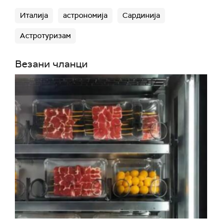
Италија
астрономија
Сардинија
Астротуризам
Везани чланци