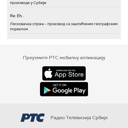
производе у Србији
Re: Eh...
Лесковачка спржа – производ са заштићеним географским
пореклом
Преузмите РТС мобилну апликацију
Радио Телевизија Србије