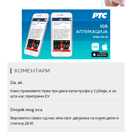
КОМЕНТАРИ
Da, ali...
Како преживети прва три дана катастрофе у Србији, и за
шта нас припрема ЕУ
Dvojnik mog oca
Вероватно свако од нас има свог двојника са којим дели и
сличну ДНК