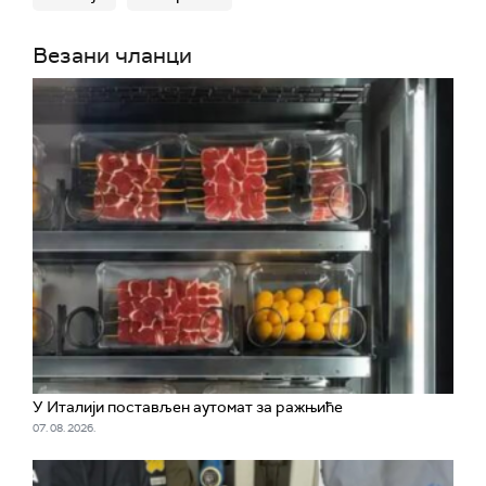
Везани чланци
У Италији постављен аутомат за ражњиће
07. 08. 2026.