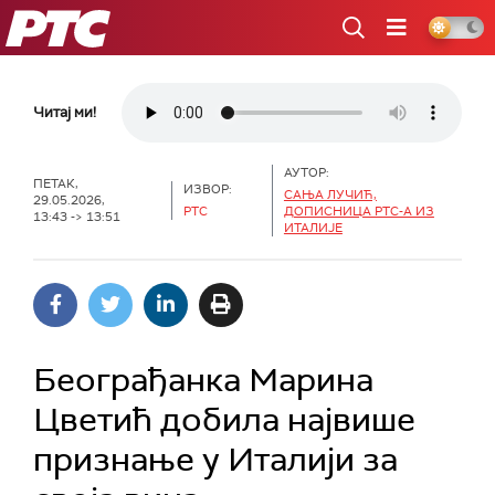
РТС
Читај ми!
АУТОР:
ПЕТАК,
ИЗВОР:
САЊА ЛУЧИЋ,
29.05.2026,
РТС
ДОПИСНИЦА РТС-А ИЗ
13:43 -> 13:51
ИТАЛИЈЕ
Београђанка Марина
Цветић добила највише
признање у Италији за