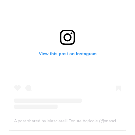
View this post on Instagram
A post shared by Masciarelli Tenute Agricole (@masciarelli_winery)