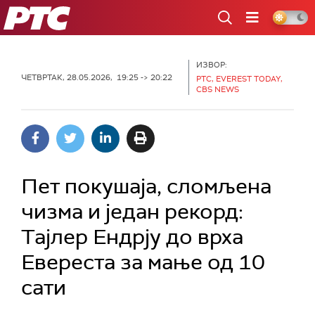
РТС
ИЗВОР:
ЧЕТВРТАК, 28.05.2026, 19:25 -> 20:22
РТС, EVEREST TODAY,
CBS NEWS
Пет покушаја, сломљена
чизма и један рекорд:
Тајлер Ендрју до врха
Евереста за мање од 10
сати