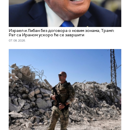
Израел и Либан без договора о новим зонама; Трамп:
Рат са Ираном ускоро ће се завршити
07. 08. 2026.