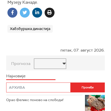
Музеју Канаде.
Хабзбуршка династија
петак, 07. август 2026.
Прогноза
Најновије
Орао Феликс поново на слободи!