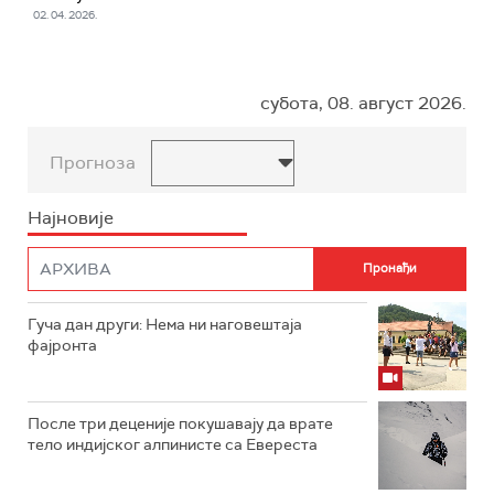
02. 04. 2026.
субота, 08. август 2026.
Прогноза
Најновије
Гуча дан други: Нема ни наговештаја
фајронта
После три деценије покушавају да врате
тело индијског алпинисте са Евереста