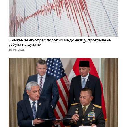
Снажан земљотрес погодио Индонезију, проглашена
узбуна на цунами
16. 06. 2026.