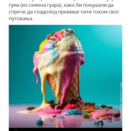
гума (из семена гуара), како би покушали да
спрече да сладолед превише пати током свог
путовања.