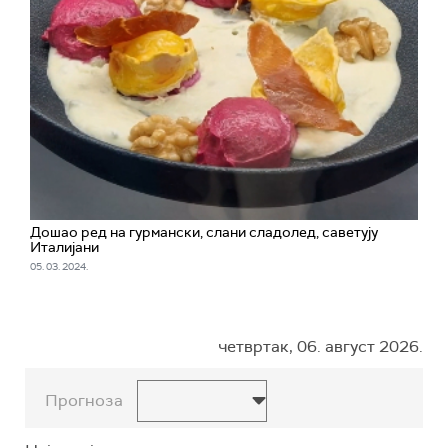
Дошао ред на гурмански, слани сладолед, саветују
Италијани
05. 03. 2024.
четвртак, 06. август 2026.
Прогноза