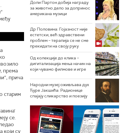
Доли Партон добија награду
.
за животно дело за допринос
е“
американа музици
змеђу
Др Половина: Гојазност није
естетски, већ здравствени
проблем – терапија се не сме
прекидати на своју руку
са
ко
Од колекције до клика –
о возило
дигитализација мења начин на
који чувамо филмове и игре
у, према
ћи“,
прича
Народни музеј оживљава дух
Ђуре Јакшића: Радионице
ио
старим
спајају сликарство и поезију
тавина'
еју се.
гледао
а који
с
у