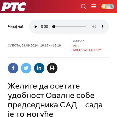
РТС
Читај ми!
ИЗВОР:
СУБОТА, 21.09.2024, 16:15 -> 16:18
РТС,
ABCNEWS.GO.COM
Желите да осетите
удобност Овалне собе
председника САД – сада
је то могуће