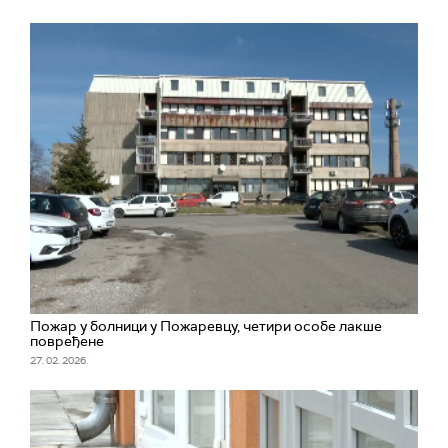
Пожар у болници у Пожаревцу, четири особе лакше
повређене
27. 02. 2026.