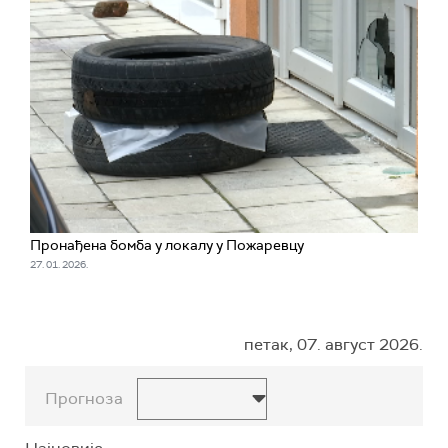
Пронађена бомба у локалу у Пожаревцу
27. 01. 2026.
петак, 07. август 2026.
Прогноза