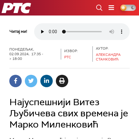
РТС
Читај ми!
АУТОР:
ПОНЕДЕЉАК,
ИЗВОР:
02.09.2024, 17:35 -
АЛЕКСАНДРА
РТС
> 18:00
СТАНКОВИЋ
Најуспешнији Витез
Љубичева свих времена је
Марко Миленковић