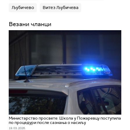
Љубичево
Витез Љубичева
Везани чланци
Министарство просвете: Школа у Пожаревцу поступила
по процедури после сазнања о насиљу
19. 03. 2026.