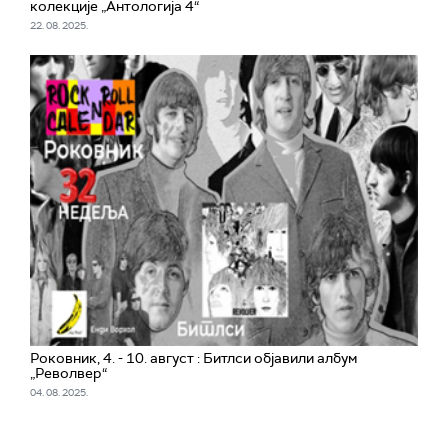
колекције „Антологија 4“
22. 08. 2025.
Роковник, 4. - 10. август : Битлси објавили албум
„Револвер“
04. 08. 2025.