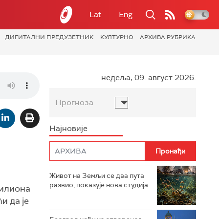
Lat
Eng
ДИГИТАЛНИ ПРЕДУЗЕТНИК
КУЛТУРНО
АРХИВА РУБРИКА
недеља, 09. август 2026.
Прогноза
Најновије
Живот на Земљи се два пута
развио, показује нова студија
милиона
и да је