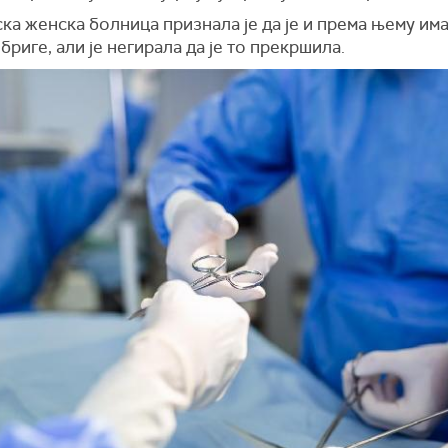
а женска болница признала је да је и према њему им
бриге, али је негирала да је то прекршила.