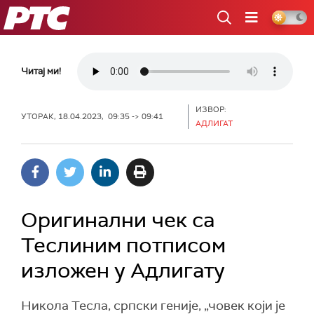
РТС
Читај ми!
ИЗВОР:
УТОРАК, 18.04.2023, 09:35 -> 09:41
АДЛИГАТ
Оригинални чек са
Теслиним потписом
изложен у Адлигату
Никола Тесла, српски геније, „човек који је