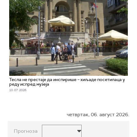
Тесла не престаје да инспирише – хиљаде посетилаца у
реду испред музеја
10. 07. 2026.
четвртак, 06. август 2026.
Прогноза