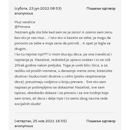
(субота, 23.јул.2022 08:53)
Пошаљи одговор
anonymous
Muz varalica
@Prevara
Neznam gde ste bile kad sam se ja zenio! A ozenio sam zenu
kao sto je vas muz.... I isto sto vi kazete za sebe, ja mogu da
ponovim za sebe a moja zena da potvrdi... A opet je legla sa
drugim...
I ko tu najvise trpi??? U mom slucaju deca, pa ona (varalica) i
najmanje ja. Nazalost, redosled je upravo ovakav i to se vidi
20tak godina nakon preljuba. Toga je uvek bilo i bice, a za
razliku od proslih vremena, u danasnje vreme zene, kreatorke
drustva i buducnosti drustva u celini (preko vaspitavanja
dece), preuzimaju vodjstvo u broju prevara... Sve sto sam
napisao je potkrepljeno sa dokazima! Nazalost, sve sam
ispitao, obezbedio dokaze i za prevaru i za sve tvrdnje koje
sam izneo, ali deca i dalje trpe i to samo zbog nacina rada
socijalnih sluzbi!
(четвртак, 25.нов.2021 16:55)
Пошаљи одговор
anonymous