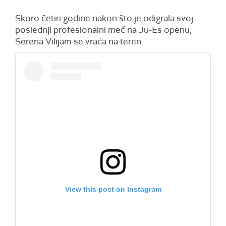
Skoro četiri godine nakon što je odigrala svoj
poslednji profesionalni meč na Ju-Es openu,
Serena Vilijam se vraća na teren.
View this post on Instagram