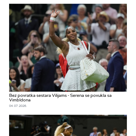
Bez povratka sestara Vilijams - Serena se povukla sa
Vimbldona
04. 07. 2026.