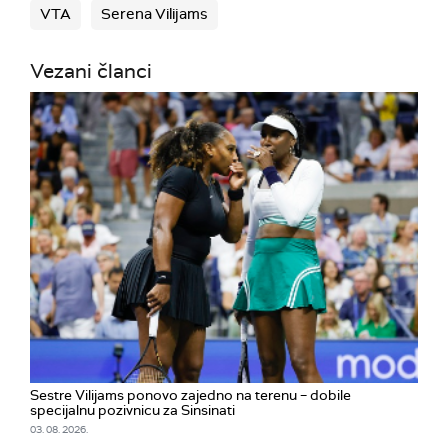
VTA
Serena Vilijams
Vezani članci
Sestre Vilijams ponovo zajedno na terenu – dobile
specijalnu pozivnicu za Sinsinati
03. 08. 2026.