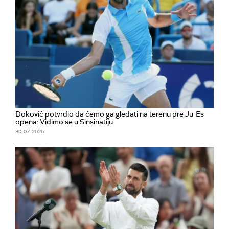
Đoković potvrdio da ćemo ga gledati na terenu pre Ju-Es
opena: Vidimo se u Sinsinatiju
30. 07. 2026.