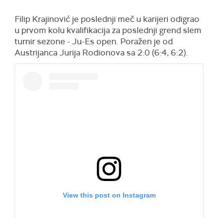
Filip Krajinović je poslednji meč u karijeri odigrao
u prvom kolu kvalifikacija za poslednji grend slem
turnir sezone - Ju-Es open. Poražen je od
Austrijanca Jurija Rodionova sa 2:0 (6:4, 6:2).
View this post on Instagram