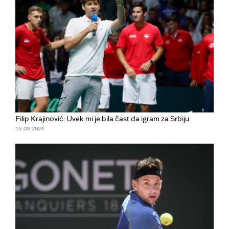
Filip Krajinović: Uvek mi je bila čast da igram za Srbiju
15. 09. 2024.