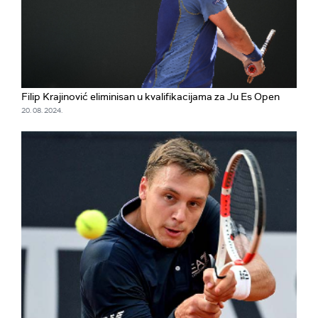
Filip Krajinović eliminisan u kvalifikacijama za Ju Es Open
20. 08. 2024.