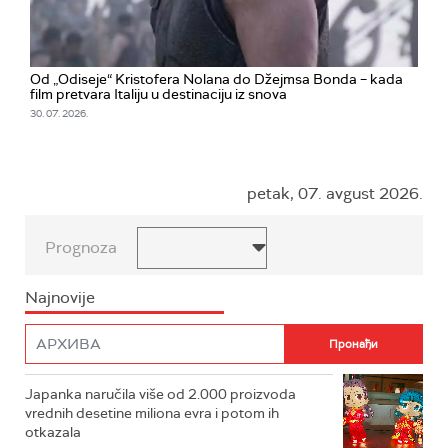
Od „Odiseje“ Kristofera Nolana do Džejmsa Bonda – kada
film pretvara Italiju u destinaciju iz snova
30. 07. 2026.
petak, 07. avgust 2026.
Prognoza
Najnovije
Japanka naručila više od 2.000 proizvoda
vrednih desetine miliona evra i potom ih
otkazala