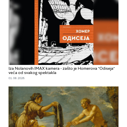
Iza Nolanovih IMAX kamera - zašto je Homerova "Odiseja"
veća od svakog spektakla
01. 08. 2026.