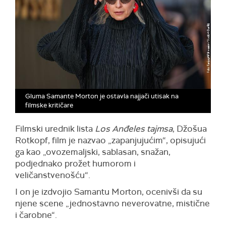
Gluma Samante Morton je ostavla najjači utisak na
filmske kritičare
Filmski urednik lista
Los Anđeles tajmsa
, Džošua
Rotkopf, film je nazvao „zapanjujućim“, opisujući
ga kao „ovozemaljski, sablasan, snažan,
podjednako prožet humorom i
veličanstvenošću“.
I on je izdvojio Samantu Morton, ocenivši da su
njene scene „jednostavno neverovatne, mistične
i čarobne“.