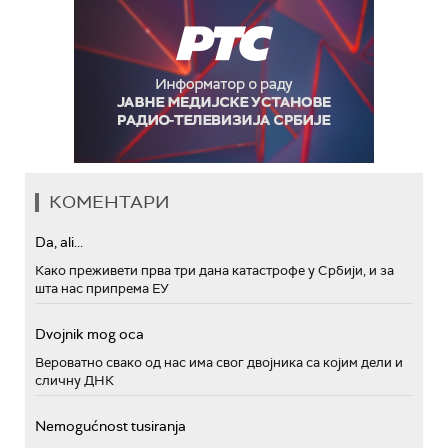
КОМЕНТАРИ
Da, ali...
Како преживети прва три дана катастрофе у Србији, и за
шта нас припрема ЕУ
Dvojnik mog oca
Вероватно свако од нас има свог двојника са којим дели и
сличну ДНК
Nemogućnost tusiranja